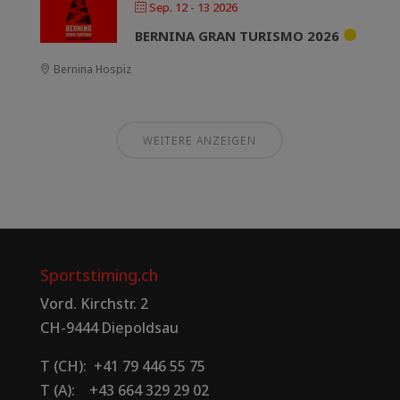
Sep. 12 - 13 2026
BERNINA GRAN TURISMO 2026
Bernina Hospiz
WEITERE ANZEIGEN
Sportstiming.ch
Vord. Kirchstr. 2
CH-9444 Diepoldsau
T (CH): +41 79 446 55 75
T (A): +43 664 329 29 02