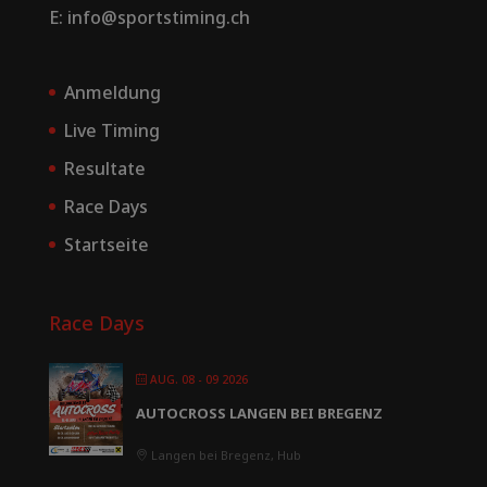
E: info@sportstiming.ch
Anmeldung
Live Timing
Resultate
Race Days
Startseite
Race Days
AUG. 08 - 09 2026
AUTOCROSS LANGEN BEI BREGENZ
Langen bei Bregenz, Hub