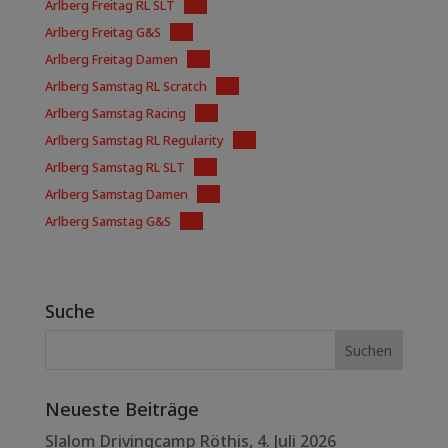
Arlberg Freitag RL SLT
PDF
Arlberg Freitag G&S
PDF
Arlberg Freitag Damen
PDF
Arlberg Samstag RL Scratch
PDF
Arlberg Samstag Racing
PDF
Arlberg Samstag RL Regularity
PDF
Arlberg Samstag RL SLT
PDF
Arlberg Samstag Damen
PDF
Arlberg Samstag G&S
PDF
Suche
Neueste Beiträge
Slalom Drivingcamp Röthis, 4. Juli 2026