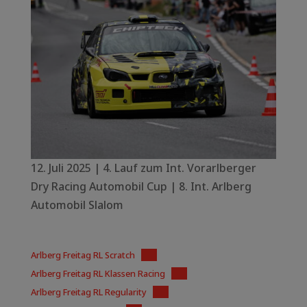
12. Juli 2025 | 4. Lauf zum Int. Vorarlberger
Dry Racing Automobil Cup | 8. Int. Arlberg
Automobil Slalom
Arlberg Freitag RL Scratch
PDF
Arlberg Freitag RL Klassen Racing
PDF
Arlberg Freitag RL Regularity
PDF