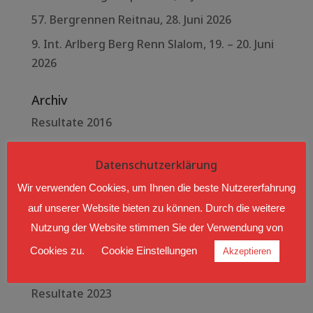
57. Bergrennen Reitnau, 28. Juni 2026
9. Int. Arlberg Berg Renn Slalom, 19. – 20. Juni
2026
Archiv
Resultate 2016
Resultate 2017
Datenschutzerklärung
Resultate 2018
Wir verwenden Cookies, um Ihnen die beste Nutzererfahrung
Resultate 2019
auf unserer Website bieten zu können. Durch die weitere
Resultate 2020
Nutzung der Website stimmen Sie der Verwendung von
Resultate 2021
Cookies zu.
Cookie Einstellungen
Akzeptieren
Resultate 2022
Resultate 2023