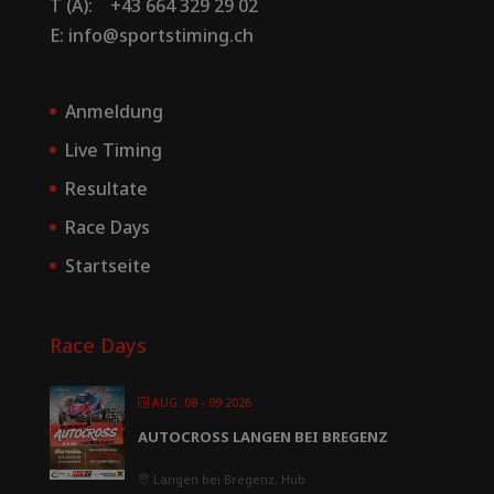
T (A): +43 664 329 29 02
E: info@sportstiming.ch
Anmeldung
Live Timing
Resultate
Race Days
Startseite
Race Days
AUG. 08 - 09 2026
AUTOCROSS LANGEN BEI BREGENZ
Langen bei Bregenz, Hub