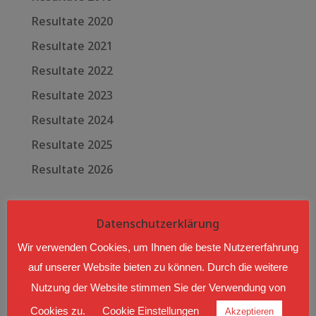
Resultate 2020
Resultate 2021
Resultate 2022
Resultate 2023
Resultate 2024
Resultate 2025
Resultate 2026
Racedays
Datenschutzerklärung
Aug. 08 - 09 2026
Wir verwenden Cookies, um Ihnen die beste Nutzererfahrung
AUTOCROSS LANGEN BEI
auf unserer Website bieten zu können. Durch die weitere
BREGENZ
Nutzung der Website stimmen Sie der Verwendung von
Langen bei Bregenz, Hub
Cookies zu.
Cookie Einstellungen
Akzeptieren