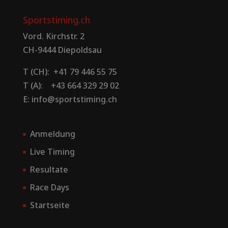
Sportstiming.ch
Vord. Kirchstr. 2
CH-9444 Diepoldsau
T (CH): +41 79 446 55 75
T (A): +43 664 329 29 02
E: info@sportstiming.ch
Anmeldung
Live Timing
Resultate
Race Days
Startseite