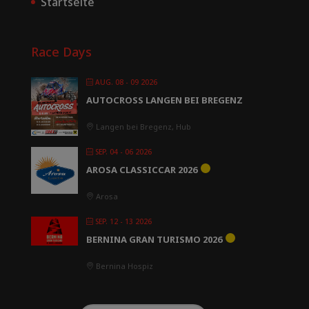
Startseite
Race Days
AUG. 08 - 09 2026
AUTOCROSS LANGEN BEI BREGENZ
Langen bei Bregenz, Hub
SEP. 04 - 06 2026
AROSA CLASSICCAR 2026
Arosa
SEP. 12 - 13 2026
BERNINA GRAN TURISMO 2026
Bernina Hospiz