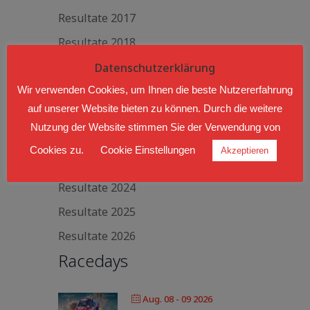
Resultate 2017
Resultate 2018
Resultate 2019
Datenschutzerklärung
Resultate 2020
Wir verwenden Cookies, um Ihnen die beste Nutzererfahrung
auf unserer Website bieten zu können. Durch die weitere
Resultate 2021
Nutzung der Website stimmen Sie der Verwendung von
Resultate 2022
Cookies zu.
Cookie Einstellungen
Akzeptieren
Resultate 2023
Resultate 2024
Resultate 2025
Resultate 2026
Racedays
Aug. 08 - 09 2026