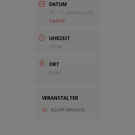
DATUM
10. - 11. Oktober 2020
Expired!
UHRZEIT
All Day
ORT
Ambri
VERANSTALTER
EQUIPE BERNOISE