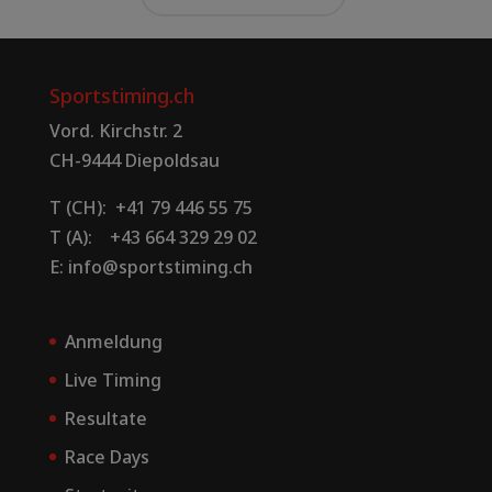
Sportstiming.ch
Vord. Kirchstr. 2
CH-9444 Diepoldsau
T (CH): +41 79 446 55 75
T (A): +43 664 329 29 02
E: info@sportstiming.ch
Anmeldung
Live Timing
Resultate
Race Days