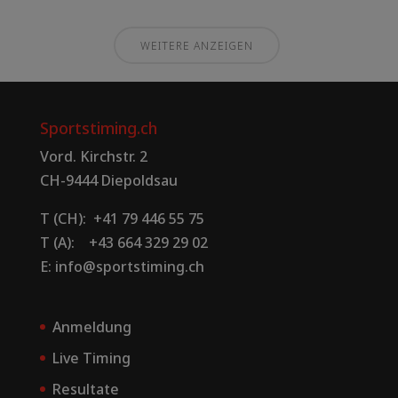
WEITERE ANZEIGEN
Sportstiming.ch
Vord. Kirchstr. 2
CH-9444 Diepoldsau
T (CH): +41 79 446 55 75
T (A): +43 664 329 29 02
E: info@sportstiming.ch
Anmeldung
Live Timing
Resultate