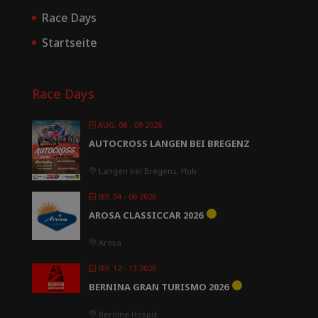
Race Days
Startseite
Race Days
AUG. 08 - 09 2026
AUTOCROSS LANGEN BEI BREGENZ
Langen bei Bregenz, Hub
SEP. 04 - 06 2026
AROSA CLASSICCAR 2026
Arosa
SEP. 12 - 13 2026
BERNINA GRAN TURISMO 2026
Bernina Hospiz