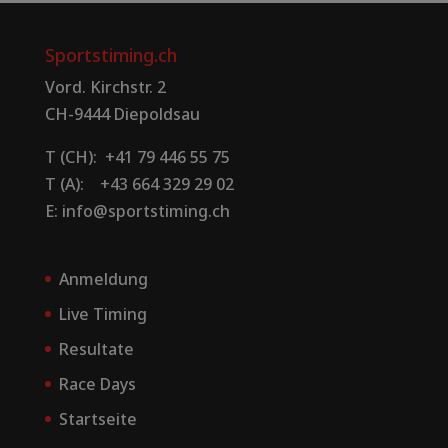
Sportstiming.ch
Vord. Kirchstr. 2
CH-9444 Diepoldsau
T (CH): +41 79 446 55 75
T (A): +43 664 329 29 02
E: info@sportstiming.ch
Anmeldung
Live Timing
Resultate
Race Days
Startseite