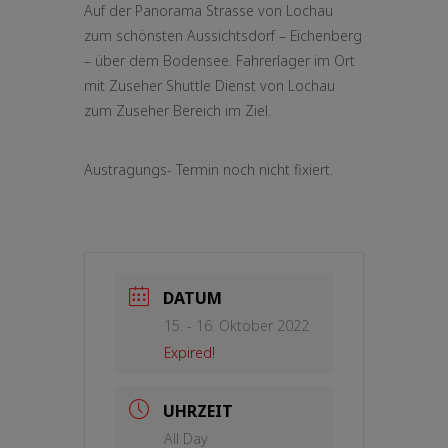
Auf der Panorama Strasse von Lochau
zum schönsten Aussichtsdorf – Eichenberg
– über dem Bodensee. Fahrerlager im Ort
mit Zuseher Shuttle Dienst von Lochau
zum Zuseher Bereich im Ziel.
Austragungs- Termin noch nicht fixiert.
DATUM
15. - 16. Oktober 2022
Expired!
UHRZEIT
All Day