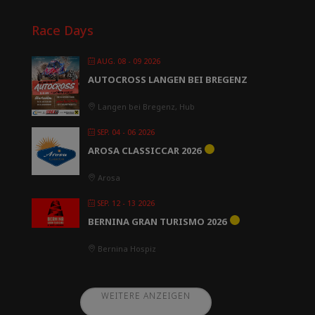
Race Days
AUG. 08 - 09 2026
AUTOCROSS LANGEN BEI BREGENZ
Langen bei Bregenz, Hub
SEP. 04 - 06 2026
AROSA CLASSICCAR 2026
Arosa
SEP. 12 - 13 2026
BERNINA GRAN TURISMO 2026
Bernina Hospiz
WEITERE ANZEIGEN