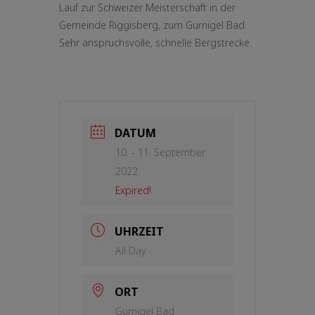
Lauf zur Schweizer Meisterschaft in der
Gemeinde Riggisberg, zum Gurnigel Bad.
Sehr anspruchsvolle, schnelle Bergstrecke.
DATUM
10. - 11. September
2022
Expired!
UHRZEIT
All Day
ORT
Gurnigel Bad