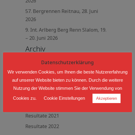
2026
57. Bergrennen Reitnau, 28. Juni
2026
9. Int. Arlberg Berg Renn Slalom, 19.
– 20. Juni 2026
Archiv
Datenschutzerklärung
Resultate 2016
Wir verwenden Cookies, um Ihnen die beste Nutzererfahrung
Resultate 2017
auf unserer Website bieten zu können. Durch die weitere
Resultate 2018
Nutzung der Website stimmen Sie der Verwendung von
Resultate 2019
Cookies zu.
Cookie Einstellungen
Akzeptieren
Resultate 2020
Resultate 2021
Resultate 2022