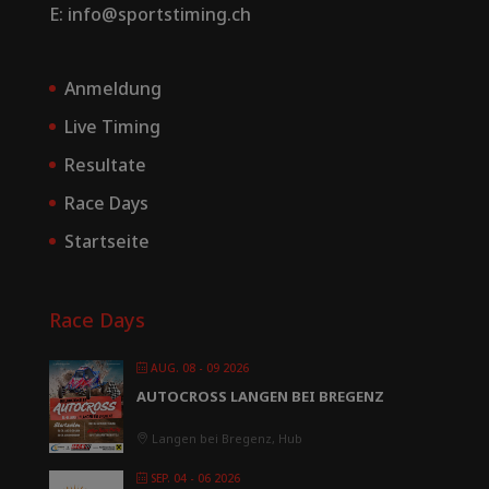
E: info@sportstiming.ch
Anmeldung
Live Timing
Resultate
Race Days
Startseite
Race Days
AUG. 08 - 09 2026
AUTOCROSS LANGEN BEI BREGENZ
Langen bei Bregenz, Hub
SEP. 04 - 06 2026