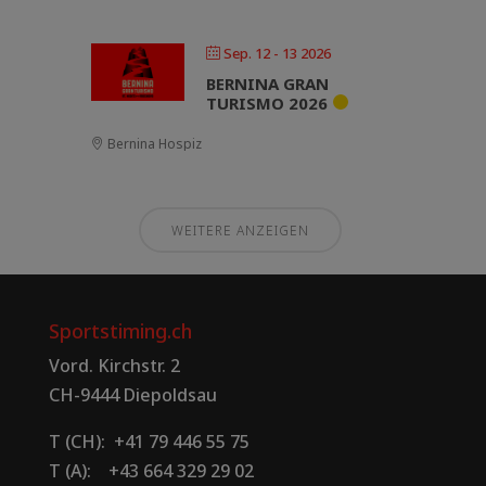
Sep. 12 - 13 2026
BERNINA GRAN
TURISMO 2026
Bernina Hospiz
WEITERE ANZEIGEN
Sportstiming.ch
Vord. Kirchstr. 2
CH-9444 Diepoldsau
T (CH): +41 79 446 55 75
T (A): +43 664 329 29 02