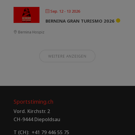
Sep. 12 - 13 2026
BERNINA GRAN TURISMO 2026
Bernina Hospiz
WEITERE ANZEIGEN
Sportstiming.ch
Vord. Kirchstr. 2
CH-9444 Diepoldsau
T (CH): +41 79 446 55 75