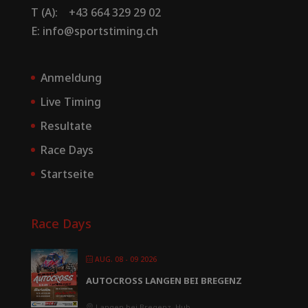
T (A): +43 664 329 29 02
E: info@sportstiming.ch
Anmeldung
Live Timing
Resultate
Race Days
Startseite
Race Days
AUG. 08 - 09 2026
AUTOCROSS LANGEN BEI BREGENZ
Langen bei Bregenz, Hub