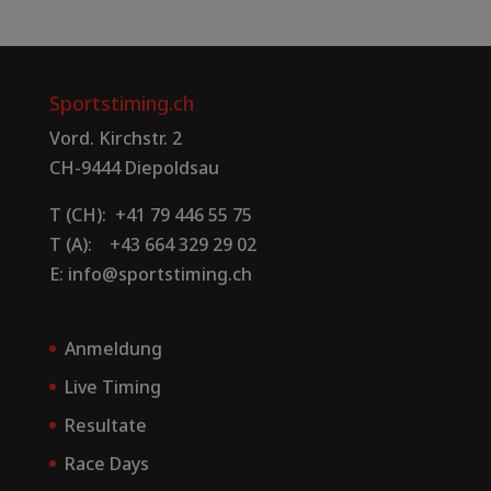
Sportstiming.ch
Vord. Kirchstr. 2
CH-9444 Diepoldsau
T (CH): +41 79 446 55 75
T (A): +43 664 329 29 02
E: info@sportstiming.ch
Anmeldung
Live Timing
Resultate
Race Days