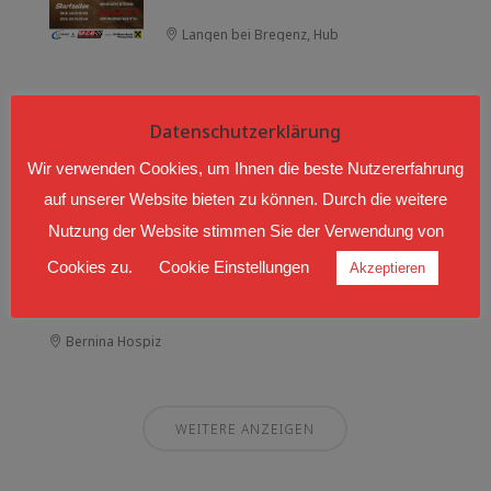
Langen bei Bregenz, Hub
Sep. 04 - 06 2026
Datenschutzerklärung
AROSA CLASSICCAR 2026
Wir verwenden Cookies, um Ihnen die beste Nutzererfahrung
Arosa
auf unserer Website bieten zu können. Durch die weitere
Nutzung der Website stimmen Sie der Verwendung von
Sep. 12 - 13 2026
Cookies zu.
Cookie Einstellungen
Akzeptieren
BERNINA GRAN TURISMO 2026
Bernina Hospiz
WEITERE ANZEIGEN