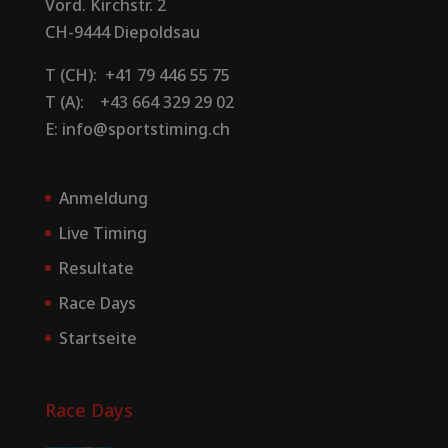
Vord. Kirchstr. 2
CH-9444 Diepoldsau
T (CH): +41 79 446 55 75
T (A): +43 664 329 29 02
E: info@sportstiming.ch
Anmeldung
Live Timing
Resultate
Race Days
Startseite
Race Days