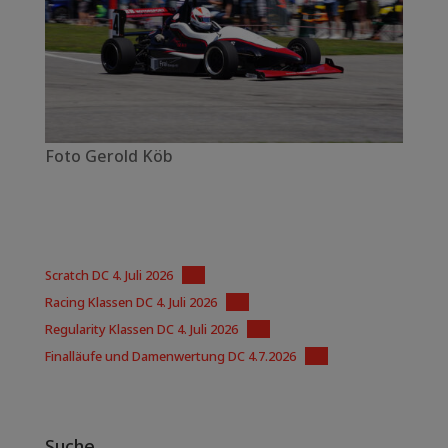
Foto Gerold Köb
Scratch DC 4. Juli 2026
PDF
Racing Klassen DC 4. Juli 2026
PDF
Regularity Klassen DC 4. Juli 2026
PDF
Finalläufe und Damenwertung DC 4.7.2026
PDF
Suche