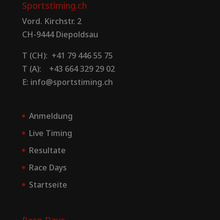
Sportstiming.ch
Vord. Kirchstr. 2
CH-9444 Diepoldsau
T (CH): +41 79 446 55 75
T (A): +43 664 329 29 02
E: info@sportstiming.ch
Anmeldung
Live Timing
Resultate
Race Days
Startseite
Race Days