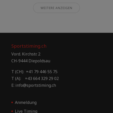
WEITERE ANZEIGEN
Sportstiming.ch
Vord. Kirchstr. 2
CH-9444 Diepoldsau
T (CH): +41 79 446 55 75
T (A): +43 664 329 29 02
E: info@sportstiming.ch
Anmeldung
Live Timing